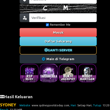
Remember Me
Masuk
Daftar Sekarang
GANTI SERVER
Main di Telegram
Hasil Keluaran
SYDNEY
Website:
www.sydneypoolstoday.com
, Hari:
Setiap Hari
, Tutup:
13:20
Result:
13:50 WIB