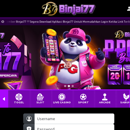
ber Binjai77 !!! Segera Download Aplikasi Binjai77 Untuk Memudahkan Login Ketika Link Terblokir.
TOGEL
SLOT
LIVE CASINO
SPORT
ARCADE
SABU