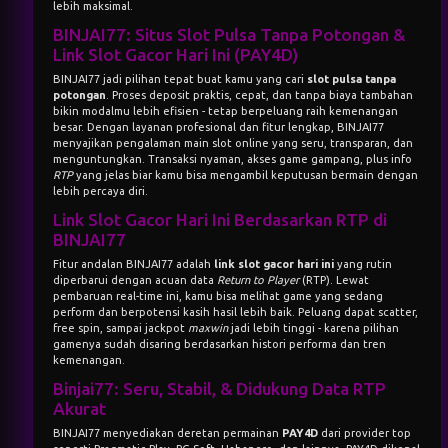
lebih maksimal.
BINJAI77: Situs Slot Pulsa Tanpa Potongan &
Link Slot Gacor Hari Ini (PAY4D)
BINJAI77
jadi pilihan tepat buat kamu yang cari
slot pulsa tanpa
potongan
. Proses deposit praktis, cepat, dan tanpa biaya tambahan
bikin modalmu lebih efisien - tetap berpeluang raih kemenangan
besar. Dengan layanan profesional dan fitur lengkap, BINJAI77
menyajikan pengalaman main slot online yang seru, transparan, dan
menguntungkan. Transaksi nyaman, akses game gampang, plus info
RTP
yang jelas biar kamu bisa mengambil keputusan bermain dengan
lebih percaya diri.
Link Slot Gacor Hari Ini Berdasarkan RTP di
BINJAI77
Fitur andalan BINJAI77 adalah
link
slot gacor hari ini
yang rutin
diperbarui dengan acuan data
Return to Player
(RTP). Lewat
pembaruan real-time ini, kamu bisa melihat game yang sedang
perform dan berpotensi kasih hasil lebih baik. Peluang dapat scatter,
free spin, sampai jackpot
maxwin
jadi lebih tinggi - karena pilihan
gamenya sudah disaring berdasarkan histori performa dan tren
kemenangan.
Binjai77: Seru, Stabil, & Didukung Data RTP
Akurat
BINJAI77 menyediakan deretan permainan
PAY4D
dari provider top