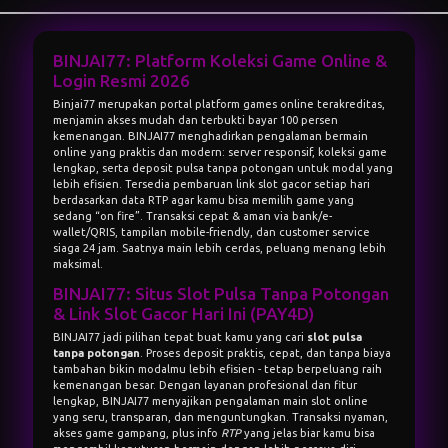
BINJAI77
: Platform Koleksi Game Online &
Login Resmi 2026
Binjai77 merupakan portal platform games online terakreditas,
menjamin akses mudah dan terbukti bayar 100 persen
kemenangan. BINJAI77 menghadirkan pengalaman bermain
online yang praktis dan modern: server responsif, koleksi game
lengkap, serta deposit pulsa tanpa potongan untuk modal yang
lebih efisien. Tersedia pembaruan link slot gacor setiap hari
berdasarkan data RTP agar kamu bisa memilih game yang
sedang “on fire”. Transaksi cepat & aman via bank/e-
wallet/QRIS, tampilan mobile-friendly, dan customer service
siaga 24 jam. Saatnya main lebih cerdas, peluang menang lebih
maksimal.
BINJAI77: Situs Slot Pulsa Tanpa Potongan
& Link Slot Gacor Hari Ini (PAY4D)
BINJAI77
jadi pilihan tepat buat kamu yang cari
slot pulsa
tanpa potongan
. Proses deposit praktis, cepat, dan tanpa biaya
tambahan bikin modalmu lebih efisien - tetap berpeluang raih
kemenangan besar. Dengan layanan profesional dan fitur
lengkap, BINJAI77 menyajikan pengalaman main slot online
yang seru, transparan, dan menguntungkan. Transaksi nyaman,
akses game gampang, plus info
RTP
yang jelas biar kamu bisa