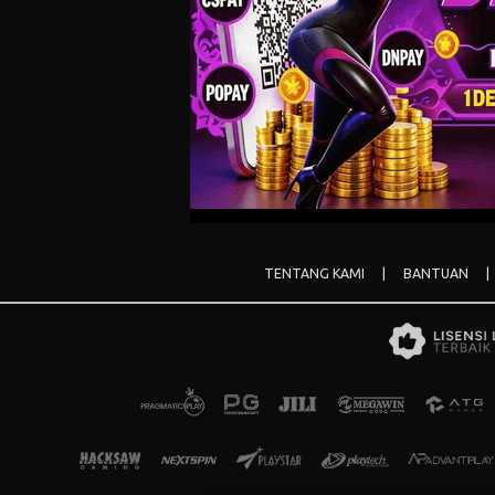
TENTANG KAMI
|
BANTUAN
|