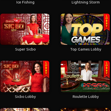
Ice Fishing
Lightning Storm
Super Sicbo
Top Games Lobby
Sicbo Lobby
Roulette Lobby