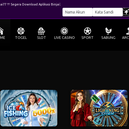
gera Download Aplikasi Binjai77 Untuk Memudahkan Login Ketika Link Terblokir.
ME
TOGEL
SLOT
LIVE CASINO
SPORT
SABUNG
ARC