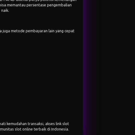
u bisa memantau persentase pengembalian
 naik.
ia juga metode pembayaran lain yang cepat
mati kemudahan transaksi, akses link slot
itas slot online terbaik di Indonesia.