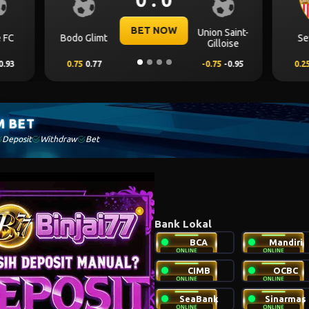
BET NOW
Kaira
afe
Celta Vigo
Osasuna
0.72
0.25
0.76
-0.25
-0.86
0.0
M BET
Deposit
Withdraw
Bet
Bank Lokal
BCA
Mandiri
CIMB
OCBC
SeaBank
Sinarmas