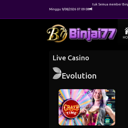
Perhatian Untuk Semua member Binjai77 !!! Se
Minggu 9/08/2026 07:09:09
HO
Live Casino
Evolution