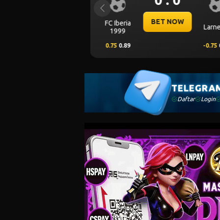
Previous
BET NOW
Alaves
Get
0.00
0.62
0.00
-
TELEGRA
Daftar
Login