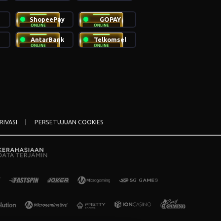
ShopeePay
GOPAY
AntarBank
Telkomsel
RIVASI
|
PERSETUJUAN COOKIES