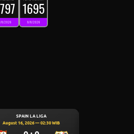
797
1695
/8/2026
9/8/2026
A CHAMPIONS LEAGUE QUALIFIERS
August 11, 2026 — 22:00 WIB
0 : 0