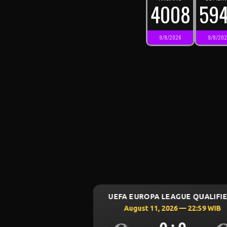
4008
59
9/8/2026
9/8/20
SPAIN LA LIGA
August 16, 2026 — 00:30 WIB
0 : 0