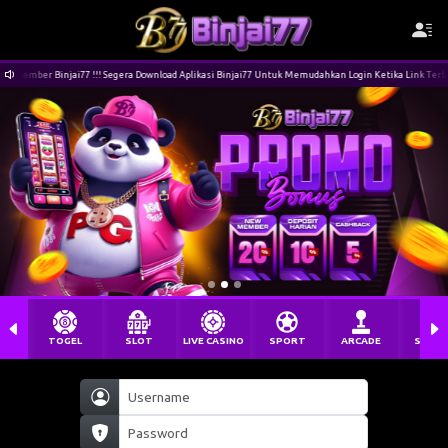
ber Binjai77 !!! Segera Download Aplikasi Binjai77 Untuk Memudahkan Login Ketika Link Terblokir.
TOGEL
SLOT
LIVE CASINO
SPORT
ARCADE
SABU