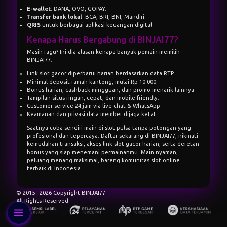
E-wallet
: DANA, OVO, GOPAY.
Transfer bank lokal
: BCA, BRI, BNI, Mandiri.
QRIS
untuk berbagai aplikasi keuangan digital.
Kenapa Harus Bergabung di BINJAI77?
Masih ragu? Ini dia alasan kenapa banyak pemain memilih
BINJAI77:
Link slot gacor diperbarui harian berdasarkan data RTP.
Minimal deposit ramah kantong, mulai Rp 10.000.
Bonus harian, cashback mingguan, dan promo menarik lainnya.
Tampilan situs ringan, cepat, dan mobile-friendly.
Customer service 24 jam via live chat & WhatsApp.
Keamanan dan privasi data member dijaga ketat.
Saatnya coba sendiri main di
slot pulsa
tanpa potongan yang
profesional dan tepercaya. Daftar sekarang di
BINJAI77
, nikmati
kemudahan transaksi, akses link slot gacor harian, serta deretan
bonus yang siap menemani permainanmu. Main nyaman,
peluang menang maksimal, bareng komunitas slot online
terbaik di Indonesia.
© 2015 - 2026 Copyright BINJAI77.
All Rights Reserved.