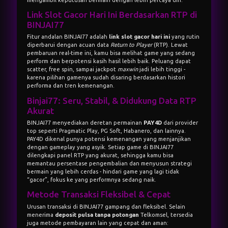
Link Slot Gacor Hari Ini Berdasarkan RTP di
BINJAI77
Fitur andalan BINJAI77 adalah
link
slot gacor hari ini
yang rutin
diperbarui dengan acuan data
Return to Player
(RTP). Lewat
pembaruan real-time ini, kamu bisa melihat game yang sedang
perform dan berpotensi kasih hasil lebih baik. Peluang dapat
scatter, free spin, sampai jackpot
maxwin
jadi lebih tinggi -
karena pilihan gamenya sudah disaring berdasarkan histori
performa dan tren kemenangan.
Binjai77: Seru, Stabil, & Didukung Data RTP
Akurat
BINJAI77 menyediakan deretan permainan
PAY4D
dari provider
top seperti Pragmatic Play, PG Soft, Habanero, dan lainnya.
PAY4D dikenal punya potensi kemenangan yang menjanjikan
dengan gameplay yang asyik. Setiap game di
BINJAI77
dilengkapi panel RTP yang akurat, sehingga kamu bisa
memantau persentase pengembalian dan menyusun strategi
bermain yang lebih cerdas - hindari game yang lagi tidak
“gacor”, fokus ke yang performnya sedang naik.
Metode Transaksi Fleksibel & Cepat
Urusan transaksi di BINJAI77 gampang dan fleksibel. Selain
menerima
deposit pulsa tanpa potongan
Telkomsel, tersedia
juga metode pembayaran lain yang cepat dan aman: