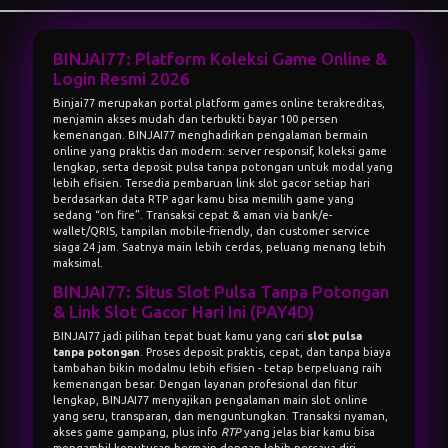
BINJAI77
: Platform Koleksi Game Online &
Login Resmi 2026
Binjai77 merupakan portal platform games online terakreditas,
menjamin akses mudah dan terbukti bayar 100 persen
kemenangan. BINJAI77 menghadirkan pengalaman bermain
online yang praktis dan modern: server responsif, koleksi game
lengkap, serta deposit pulsa tanpa potongan untuk modal yang
lebih efisien. Tersedia pembaruan link slot gacor setiap hari
berdasarkan data RTP agar kamu bisa memilih game yang
sedang “on fire”. Transaksi cepat & aman via bank/e-
wallet/QRIS, tampilan mobile-friendly, dan customer service
siaga 24 jam. Saatnya main lebih cerdas, peluang menang lebih
maksimal.
BINJAI77: Situs Slot Pulsa Tanpa Potongan
& Link Slot Gacor Hari Ini (PAY4D)
BINJAI77
jadi pilihan tepat buat kamu yang cari
slot pulsa
tanpa potongan
. Proses deposit praktis, cepat, dan tanpa biaya
tambahan bikin modalmu lebih efisien - tetap berpeluang raih
kemenangan besar. Dengan layanan profesional dan fitur
lengkap, BINJAI77 menyajikan pengalaman main slot online
yang seru, transparan, dan menguntungkan. Transaksi nyaman,
akses game gampang, plus info
RTP
yang jelas biar kamu bisa
mengambil keputusan bermain dengan lebih percaya diri.