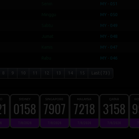
Senin
MY - 051
Minggu
MY - 050
Sabtu
MY - 049
Jumat
MY - 048
Kamis
MY - 047
Rabu
MY - 046
8
9
10
11
12
13
14
15
Last ( 73 )
RO
SYDNEY
SINGAPORE
MALAYSIA
QATAR
H
21
0158
7907
7218
3158
9
26
7/8/2026
7/8/2026
7/8/2026
7/8/2026
7