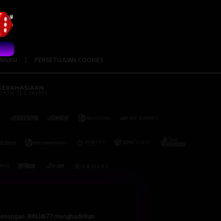
RIVASI
|
PERSETUJUAN COOKIES
emenangan. BINJAI77 menghadirkan