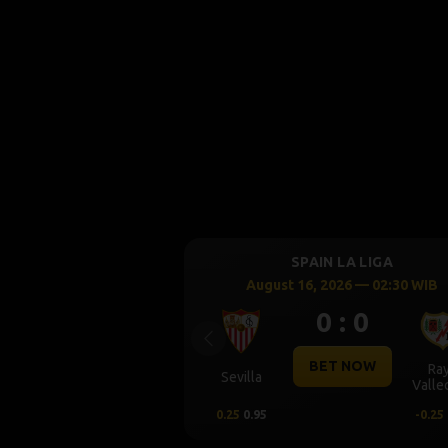
UEFA CHAMPIONS LEAGUE QUALIF
August 12, 2026 — 01:30 WIB
0 : 0
Previous
BET NOW
SK Sturm
Fener
Graz
-0.5
0.95
0.5
0