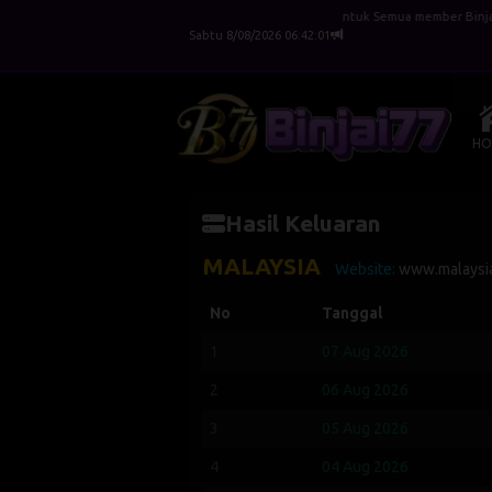
Perhatian Untuk Semua member Binjai77 !!! S
Sabtu 8/08/2026 06:42:02
HO
Hasil Keluaran
MALAYSIA
Website:
www.malaysia
No
Tanggal
1
07 Aug 2026
2
06 Aug 2026
3
05 Aug 2026
4
04 Aug 2026