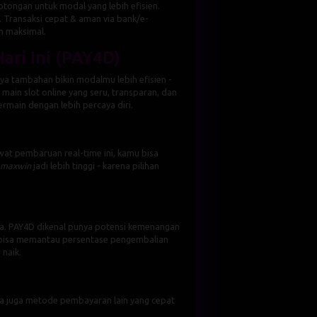
otongan untuk modal yang lebih efisien.
. Transaksi cepat & aman via bank/e-
ih maksimal.
ari Ini (PAY4D)
aya tambahan bikin modalmu lebih efisien -
ain slot online yang seru, transparan, dan
rmain dengan lebih percaya diri.
wat pembaruan real-time ini, kamu bisa
maxwin
jadi lebih tinggi - karena pilihan
nya. PAY4D dikenal punya potensi kemenangan
u bisa memantau persentase pengembalian
 naik.
ia juga metode pembayaran lain yang cepat