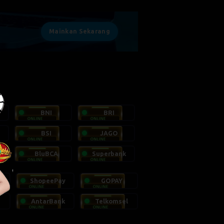
Mainkan Sekarang
BNI
BRI
BSI
JAGO
BluBCA
Superbank
ShopeePay
GOPAY
AntarBank
Telkomsel