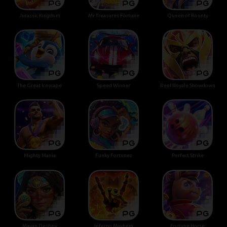
Jurassic Kingdom
Mr Treasures Fortune
Queen of Bounty
The Great Icescape
Speed Winner
Reel Royale Showdown
Mighty Mania
Funky Fortunez
Perfect Strike
Mayan Destiny
Inferno Mayhem
Fortune Horse