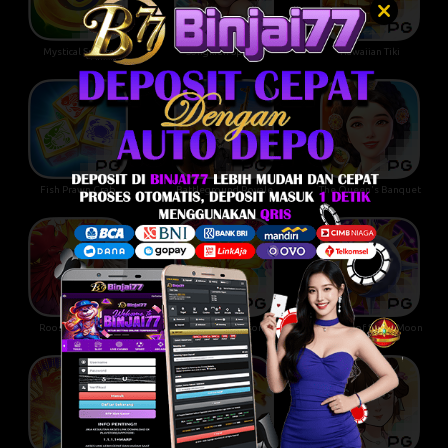
Mystical Spirits
Songkran Splash
Hawaiian Tiki
Fish Prawn Crab
Battleground Royale
The Queen's Banquet
Rooster Rumble
Butterfly Blossom
Destiny of Sun & Moon