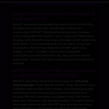
BINJAI77
: Platform Koleksi Game Online &
Login Resmi 2026
Binjai77 merupakan portal platform games online terakreditas,
menjamin akses mudah dan terbukti bayar 100 persen
kemenangan. BINJAI77 menghadirkan pengalaman bermain
online yang praktis dan modern: server responsif, koleksi game
lengkap, serta deposit pulsa tanpa potongan untuk modal yang
lebih efisien. Tersedia pembaruan link slot gacor setiap hari
berdasarkan data RTP agar kamu bisa memilih game yang
sedang “on fire”. Transaksi cepat & aman via bank/e-
wallet/QRIS, tampilan mobile-friendly, dan customer service
siaga 24 jam. Saatnya main lebih cerdas, peluang menang lebih
maksimal.
BINJAI77: Situs Slot Pulsa Tanpa Potongan
& Link Slot Gacor Hari Ini (PAY4D)
BINJAI77
jadi pilihan tepat buat kamu yang cari
slot pulsa
tanpa potongan
. Proses deposit praktis, cepat, dan tanpa biaya
tambahan bikin modalmu lebih efisien - tetap berpeluang raih
kemenangan besar. Dengan layanan profesional dan fitur
lengkap, BINJAI77 menyajikan pengalaman main slot online
yang seru, transparan, dan menguntungkan. Transaksi nyaman,
akses game gampang, plus info
RTP
yang jelas biar kamu bisa
mengambil keputusan bermain dengan lebih percaya diri.