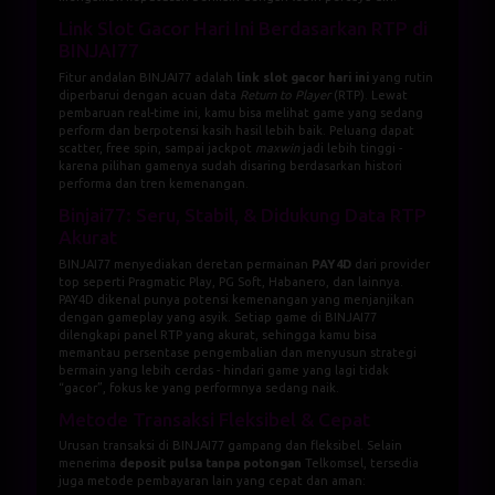
Link Slot Gacor Hari Ini Berdasarkan RTP di
BINJAI77
Fitur andalan BINJAI77 adalah
link
slot gacor hari ini
yang rutin
diperbarui dengan acuan data
Return to Player
(RTP). Lewat
pembaruan real-time ini, kamu bisa melihat game yang sedang
perform dan berpotensi kasih hasil lebih baik. Peluang dapat
scatter, free spin, sampai jackpot
maxwin
jadi lebih tinggi -
karena pilihan gamenya sudah disaring berdasarkan histori
performa dan tren kemenangan.
Binjai77: Seru, Stabil, & Didukung Data RTP
Akurat
BINJAI77 menyediakan deretan permainan
PAY4D
dari provider
top seperti Pragmatic Play, PG Soft, Habanero, dan lainnya.
PAY4D dikenal punya potensi kemenangan yang menjanjikan
dengan gameplay yang asyik. Setiap game di
BINJAI77
dilengkapi panel RTP yang akurat, sehingga kamu bisa
memantau persentase pengembalian dan menyusun strategi
bermain yang lebih cerdas - hindari game yang lagi tidak
“gacor”, fokus ke yang performnya sedang naik.
Metode Transaksi Fleksibel & Cepat
Urusan transaksi di BINJAI77 gampang dan fleksibel. Selain
menerima
deposit pulsa tanpa potongan
Telkomsel, tersedia
juga metode pembayaran lain yang cepat dan aman: