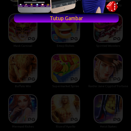
Garuda Gems
Fortune Tiger
Oriental Prosperity
Mask Carnival
Emoji Riches
Spirited Wonders
Buffalo Win
Supermarket Spree
Raider Jane Crypt of Fortune
Mermaid Riches
Rise of Apollo
Heist Stakes