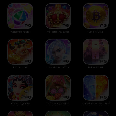
Candy Bonanza
Majestic Treasures
Crypto Gold
Fortune Ox
Jack Frosts Winter
Bali Vacation
Opera Dynasty
Thai River Wonders
Guardians of Ice & Fire