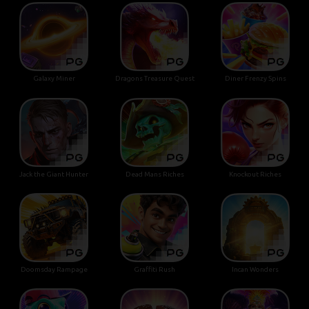
Galaxy Miner
Dragons Treasure Quest
Diner Frenzy Spins
Jack the Giant Hunter
Dead Mans Riches
Knockout Riches
Doomsday Rampage
Graffiti Rush
Incan Wonders