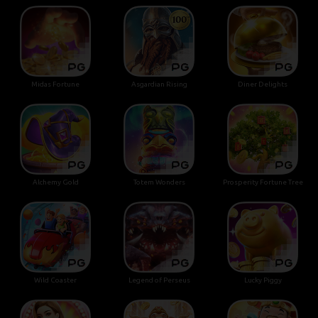
Midas Fortune
Asgardian Rising
Diner Delights
Alchemy Gold
Totem Wonders
Prosperity Fortune Tree
Wild Coaster
Legend of Perseus
Lucky Piggy