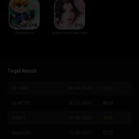
Gem Saviour
Honey Trap of Diao Chan
Togel Result
HK SIANG
06-08-2026
9220
SG METRO
06-08-2026
8814
SYDNEY
06-08-2026
4816
SINGAPORE
05-08-2026
0715