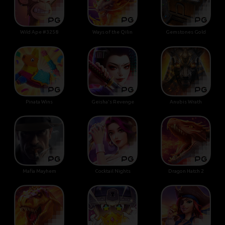
Wild Ape #3258
Ways of the Qilin
Gemstones Gold
Pinata Wins
Geisha's Revenge
Anubis Wrath
Mafia Mayhem
Cocktail Nights
Dragon Hatch 2