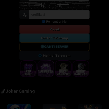
Remember Me
Masuk
Daftar Sekarang
GANTI SERVER
Main di Telegram
Joker Gaming